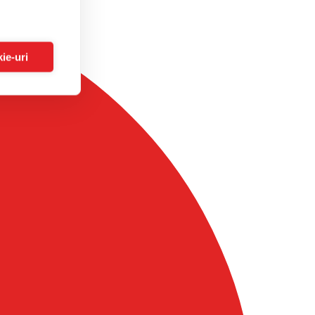
ie-uri