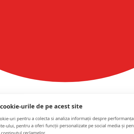
cookie-urile de pe acest site
kie-uri pentru a colecta si analiza informații despre performanța
site-ului, pentru a oferi funcții personalizate pe social media și pen
 conținutul reclamelor.