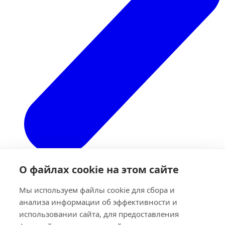
О файлах cookie на этом сайте
Мы используем файлы cookie для сбора и
Назад
анализа информации об эффективности и
O Hac
использовании сайта, для предоставления
история
Cобственные исследования и разработки