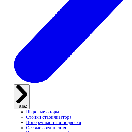
Назад
Шаровые опоры
Стойки стабилизатора
Поперечные тяги подвески
Осевые соединения