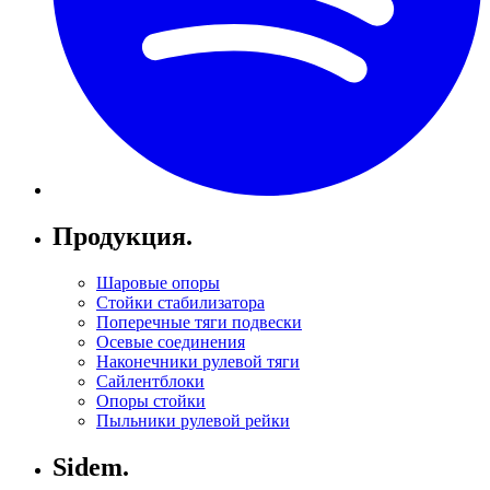
Продукция.
Шаровые опоры
Стойки стабилизатора
Поперечные тяги подвески
Осевые соединения
Наконечники рулевой тяги
Сайлентблоки
Опоры стойки
Пыльники рулевой рейки
Sidem.