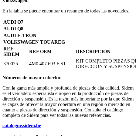
Volkswagen.
En la tabla se puede encontrar un resumen de todas las novedades.
AUDI Q7
AUDI Q8
AUDI E-TRON
VOLKSWAGEN TOUAREG
REF
REF OEM
DESCRIPCIÓN
SIDEM
KIT COMPLETO PIEZAS D
370075
4M0 407 693 F S1
DIRECCIÓN Y SUSPENSIÓ
Números de mayor cobertur
Con la gama más amplia y profunda de piezas de alta calidad, Sidem
es el verdadero especialista europeo en la producción de piezas de
dirección y suspensión. Es la razón más importante por la que Sidem
es capaz de ofrecer la mayor cobertura en una región o mercado en
cuanto a piezas de dirección y suspensión. Consulta el catálogo
completo de Sidem para ver todas las nuevas referencias.
catalogue.sidem.be