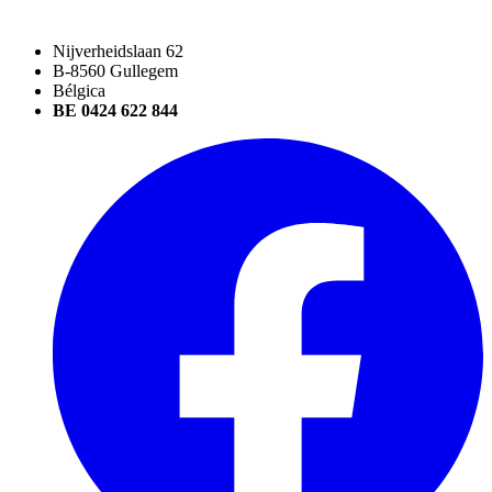
Nijverheidslaan 62
B-8560 Gullegem
Bélgica
BE 0424 622 844