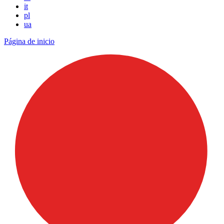
it
pl
ua
Página de inicio