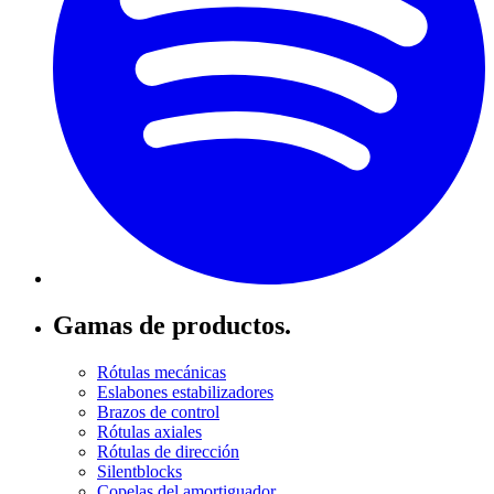
Gamas de productos.
Rótulas mecánicas
Eslabones estabilizadores
Brazos de control
Rótulas axiales
Rótulas de dirección
Silentblocks
Copelas del amortiguador