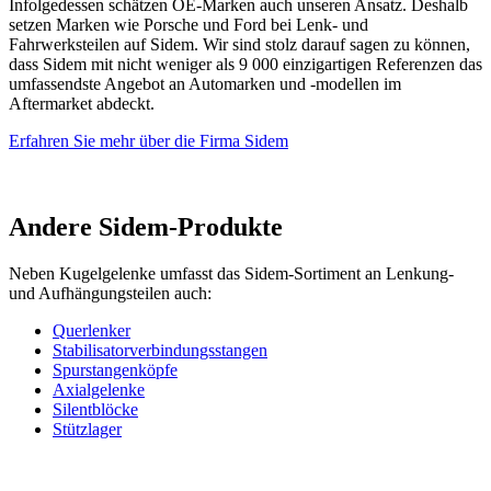
Infolgedessen schätzen OE-Marken auch unseren Ansatz. Deshalb
setzen Marken wie Porsche und Ford bei Lenk- und
Fahrwerksteilen auf Sidem. Wir sind stolz darauf sagen zu können,
dass Sidem mit nicht weniger als 9 000 einzigartigen Referenzen das
umfassendste Angebot an Automarken und -modellen im
Aftermarket abdeckt.
Erfahren Sie mehr über die Firma Sidem
Andere Sidem-Produkte
Neben Kugelgelenke umfasst das Sidem-Sortiment an Lenkung-
und Aufhängungsteilen auch:
Querlenker
Stabilisatorverbindungsstangen
Spurstangenköpfe
Axialgelenke
Silentblöcke
Stützlager