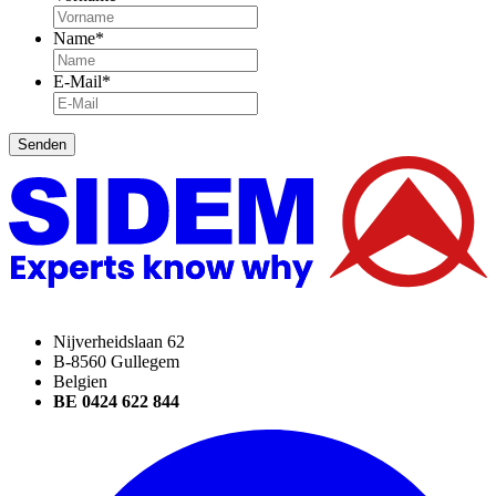
Name
*
E-Mail
*
Senden
Nijverheidslaan 62
B-8560 Gullegem
Belgien
BE 0424 622 844