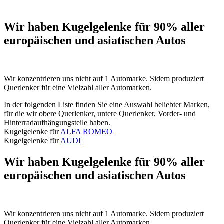
Wir haben Kugelgelenke für 90% aller
europäischen und asiatischen Autos
Wir konzentrieren uns nicht auf 1 Automarke. Sidem produziert
Querlenker für eine Vielzahl aller Automarken.
In der folgenden Liste finden Sie eine Auswahl beliebter Marken,
für die wir obere Querlenker, untere Querlenker, Vorder- und
Hinterradaufhängungsteile haben.
Kugelgelenke für
ALFA ROMEO
Kugelgelenke für
AUDI
Wir haben Kugelgelenke für 90% aller
europäischen und asiatischen Autos
Wir konzentrieren uns nicht auf 1 Automarke. Sidem produziert
Querlenker für eine Vielzahl aller Automarken.