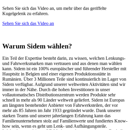
Sehen Sie sich das Video an, um mehr über das geriffelte
Kugelgelenk zu erfahren.
Sehen Sie sich das Video an
Warum Sidem wählen?
Ein Teil der Expertise besteht darin, zu wissen, welchen Lenkungs-
und Fahrwerksmarken man vertrauen und aus denen man wählen
kann. Sidem ist ein 100% europäischer und führender Hersteller mit
Hauptsitz in Belgien und einer eigenen Produktionsstätte in
Rumänien. Über 3 Millionen Teile sind kontinuierlich im Lager von
Sidem verfügbar. Aufgrund unserer weltweiten Aktivitäten sind wir
immer in der Nähe. Durch die hohen Investitionen in unser
vollautomatisches Distributionszentrum werden Produkte sehr
schnell in mehr als 90 Länder weltweit geliefert. Sidem ist Europas
am längsten bestehender Anbieter von Fahrwerksteilen, der vor
mehr als 85 Jahren im Jahr 1933 gegründet wurde. Dank unserer
starken Teams und unserer jahrelangen Erfahrung kann das
Familienunternehmen stolz auf Familienwerte und fundiertes Know-
how sein, wenn es geht um Lenk- und Aufhängungsteile.