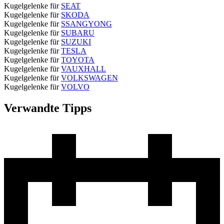
Kugelgelenke für
SEAT
Kugelgelenke für
SKODA
Kugelgelenke für
SSANGYONG
Kugelgelenke für
SUBARU
Kugelgelenke für
SUZUKI
Kugelgelenke für
TESLA
Kugelgelenke für
TOYOTA
Kugelgelenke für
VAUXHALL
Kugelgelenke für
VOLKSWAGEN
Kugelgelenke für
VOLVO
Verwandte Tipps