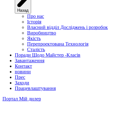
Назад
Про нас
Історія
Власний відділ Досліджень і розробок
Виробництво
Якість
Перепроектована Технологія
Сталість
Поради Щодо Майстер -Класів
Завантаження
Контакт
новини
Прес
Заходи
Працевлаштування
Портал
Мій дилер