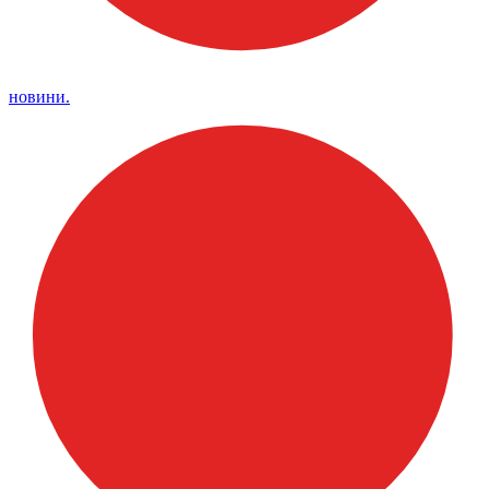
новини.