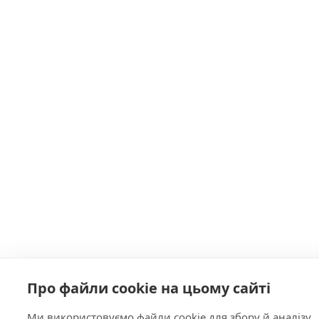
Про файли cookie на цьому сайті
Ми використовуємо файли cookie для збору й аналізу