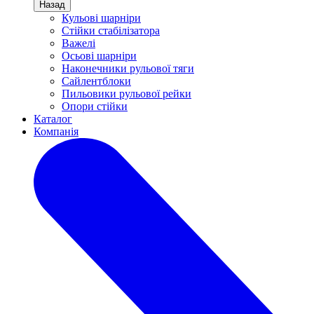
Назад
Кульові шарніри
Стійки стабілізатора
Важелі
Осьові шарніри
Наконечники рульової тяги
Сайлентблоки
Пильовики рульової рейки
Опори стійки
Каталог
Компанія