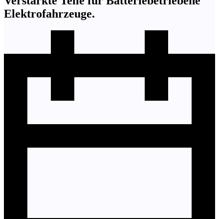
Verstärkte Teile für Batteriebetriebene
Elektrofahrzeuge.