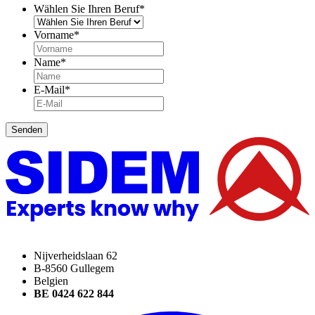
Wählen Sie Ihren Beruf
*
Vorname
*
Name
*
E-Mail
*
Senden
Nijverheidslaan 62
B-8560 Gullegem
Belgien
BE 0424 622 844