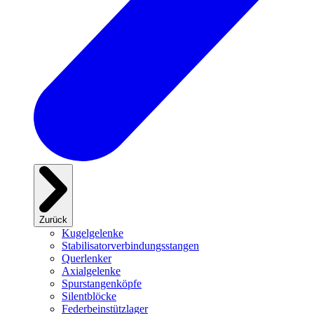
Zurück
Kugelgelenke
Stabilisatorverbindungsstangen
Querlenker
Axialgelenke
Spurstangenköpfe
Silentblöcke
Federbeinstützlager