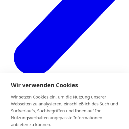
Wir verwenden Cookies
Wir setzen Cookies ein, um die Nutzung unserer
Zurück
Webseiten zu analysieren, einschließlich des Such und
Unternehmen
Surfverlaufs, Suchbegriffen und Ihnen auf Ihr
Die Geschichte
Eigene forschung & entwicklung
Nutzungsverhalten angepasste Informationen
Handwerkskunst
anbieten zu können.
Qualität.