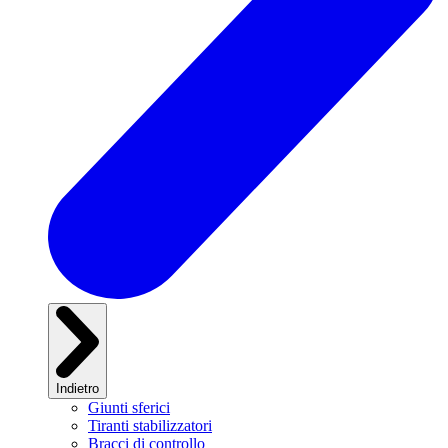
Indietro
Giunti sferici
Tiranti stabilizzatori
Bracci di controllo