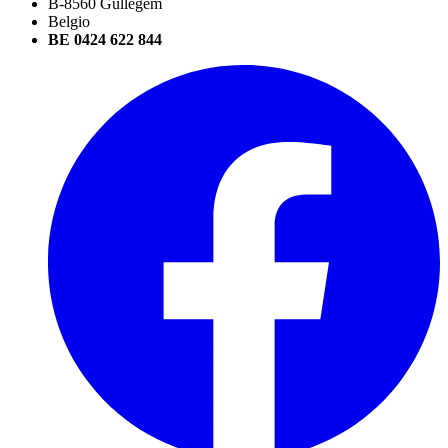
B-8560 Gullegem
Belgio
BE 0424 622 844