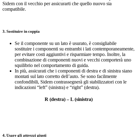
Sidem con il vecchio per assicurarti che quello nuovo sia
compatibile.
3. Sostituire in coppia
Se il componente su un lato è usurato, è consigliabile
sostituire i componenti su entrambi i lati contemporaneamente,
per evitare costi aggiuntivi e risparmiare tempo. Inoltre, la
combinazione di componenti nuovi e vecchi comporterà uno
squilibrio nel comportamento di guida.
In più, assicurati che i componenti di destra e di sinistra siano
montati sul lato corretto dell’auto. Se sono facilmente
confondibili, Sidem contrassegnerà gli stabilizzatori con le
indicazioni “left” (sinistra) e “right” (destra).
R (destra) – L (sinistra)
4. Usare gli attrezzi giusti