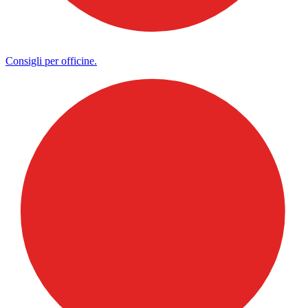
Consigli per officine.