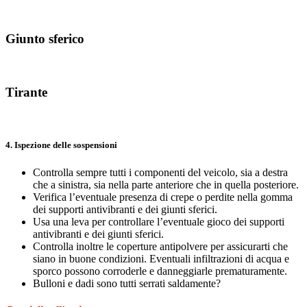
Giunto sferico
Tirante
4. Ispezione delle sospensioni
Controlla sempre tutti i componenti del veicolo, sia a destra
che a sinistra, sia nella parte anteriore che in quella posteriore.
Verifica l’eventuale presenza di crepe o perdite nella gomma
dei supporti antivibranti e dei giunti sferici.
Usa una leva per controllare l’eventuale gioco dei supporti
antivibranti e dei giunti sferici.
Controlla inoltre le coperture antipolvere per assicurarti che
siano in buone condizioni. Eventuali infiltrazioni di acqua e
sporco possono corroderle e danneggiarle prematuramente.
Bulloni e dadi sono tutti serrati saldamente?