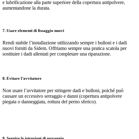
e lubrificazione alla parte superiore della copertura antipolvere,
aumentandone la durata.
7. Usare elementi di fissaggio nuovi
Rendi stabile l’installazione utilizzando sempre i bulloni e i dadi
nuovi forniti da Sidem. Offriamo sempre una pratica scatola per
sostituire i dadi allentati per completare una riparazione.
8. Evitare l’avvitatore
Non usare l’avvitatore per stringere dadi e bulloni, poiché può
causare un eccessivo serraggio e danni (copertura antipolvere
piegata o danneggiata, rottura del perno sferico).
9. Seguire le istruzioni di serraggio