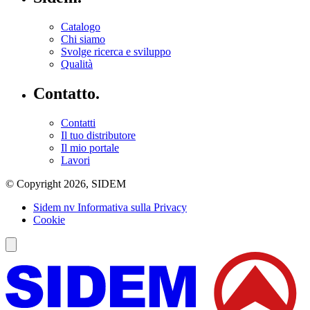
Catalogo
Chi siamo
Svolge ricerca e sviluppo
Qualità
Contatto.
Contatti
Il tuo distributore
Il mio portale
Lavori
© Copyright 2026, SIDEM
Sidem nv Informativa sulla Privacy
Cookie