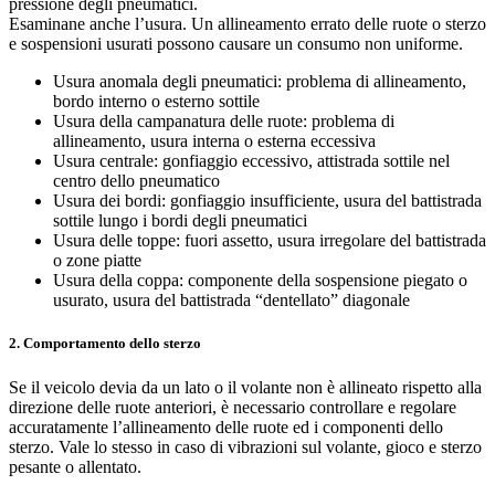
pressione degli pneumatici.
Esaminane anche l’usura. Un allineamento errato delle ruote o sterzo
e sospensioni usurati possono causare un consumo non uniforme.
Usura anomala degli pneumatici: problema di allineamento,
bordo interno o esterno sottile
Usura della campanatura delle ruote: problema di
allineamento, usura interna o esterna eccessiva
Usura centrale: gonfiaggio eccessivo, attistrada sottile nel
centro dello pneumatico
Usura dei bordi: gonfiaggio insufficiente, usura del battistrada
sottile lungo i bordi degli pneumatici
Usura delle toppe: fuori assetto, usura irregolare del battistrada
o zone piatte
Usura della coppa: componente della sospensione piegato o
usurato, usura del battistrada “dentellato” diagonale
2. Comportamento dello sterzo
Se il veicolo devia da un lato o il volante non è allineato rispetto alla
direzione delle ruote anteriori, è necessario controllare e regolare
accuratamente l’allineamento delle ruote ed i componenti dello
sterzo. Vale lo stesso in caso di vibrazioni sul volante, gioco e sterzo
pesante o allentato.