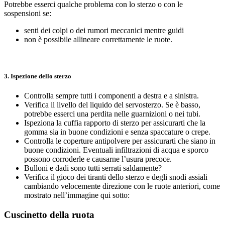
Potrebbe esserci qualche problema con lo sterzo o con le
sospensioni se:
senti dei colpi o dei rumori meccanici mentre guidi
non è possibile allineare correttamente le ruote.
3. Ispezione dello sterzo
Controlla sempre tutti i componenti a destra e a sinistra.
Verifica il livello del liquido del servosterzo. Se è basso,
potrebbe esserci una perdita nelle guarnizioni o nei tubi.
Ispeziona la cuffia rapporto di sterzo per assicurarti che la
gomma sia in buone condizioni e senza spaccature o crepe.
Controlla le coperture antipolvere per assicurarti che siano in
buone condizioni. Eventuali infiltrazioni di acqua e sporco
possono corroderle e causarne l’usura precoce.
Bulloni e dadi sono tutti serrati saldamente?
Verifica il gioco dei tiranti dello sterzo e degli snodi assiali
cambiando velocemente direzione con le ruote anteriori, come
mostrato nell’immagine qui sotto:
Cuscinetto della ruota