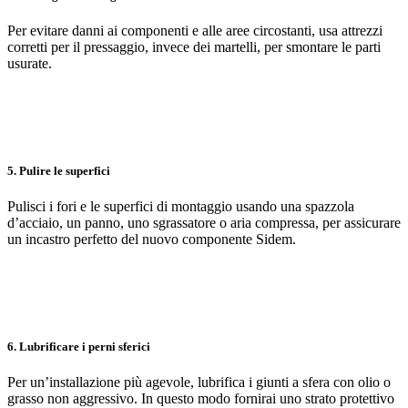
Per evitare danni ai componenti e alle aree circostanti, usa attrezzi
corretti per il pressaggio, invece dei martelli, per smontare le parti
usurate.
5. Pulire le superfici
Pulisci i fori e le superfici di montaggio usando una spazzola
d’acciaio, un panno, uno sgrassatore o aria compressa, per assicurare
un incastro perfetto del nuovo componente Sidem.
6. Lubrificare i perni sferici
Per un’installazione più agevole, lubrifica i giunti a sfera con olio o
grasso non aggressivo. In questo modo fornirai uno strato protettivo